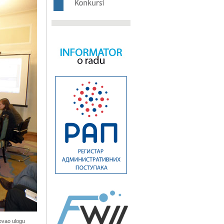
tovao ulogu