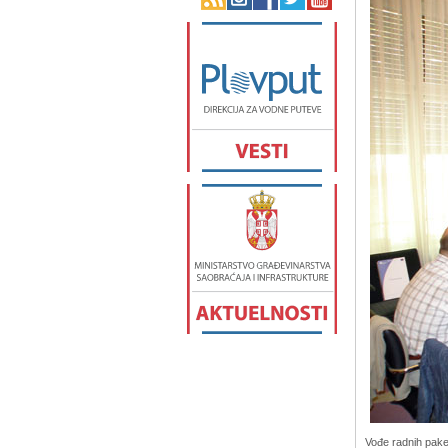
Vođe radnih paket