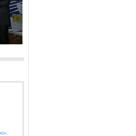
EWADA