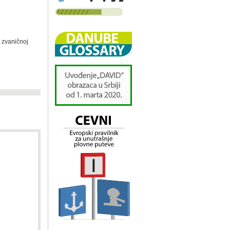
 zvaničnoj